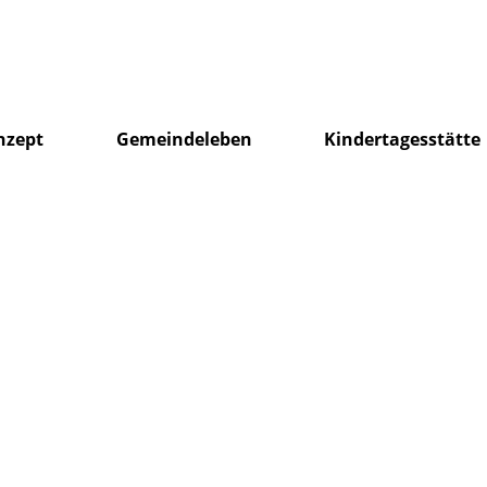
nzept
Gemeindeleben
Kindertagesstätte