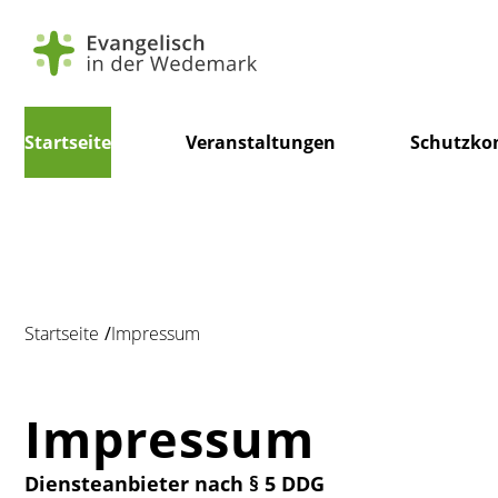
Navigation
Startseite
Veranstaltungen
Schutzko
überspringen
Startseite
Impressum
Impressum
Diensteanbieter nach § 5 DDG