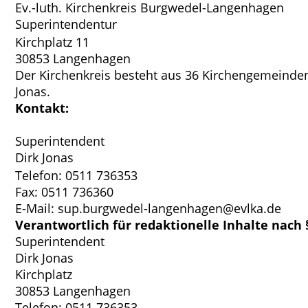
Ev.-luth. Kirchenkreis Burgwedel-Langenhagen
Superintendentur
Kirchplatz 11
30853 Langenhagen
Der Kirchenkreis besteht aus 36 Kirchengemeinden
Jonas.
Kontakt:
Superintendent
Dirk Jonas
Telefon: 0511 736353
Fax: 0511 736360
E-Mail: sup.burgwedel-langenhagen@evlka.de
Verantwortlich für redaktionelle Inhalte nach 
Superintendent
Dirk Jonas
Kirchplatz
30853 Langenhagen
Telefon: 0511 736353