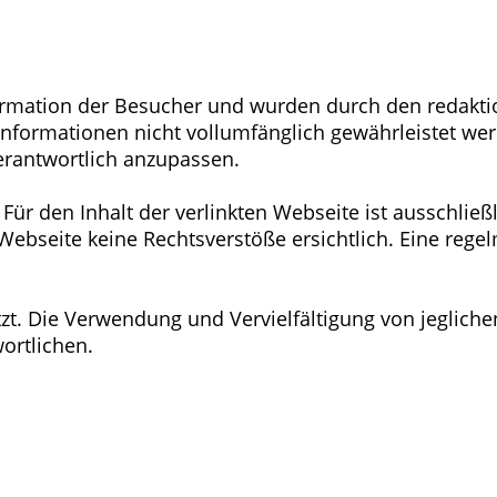
formation der Besucher und wurden durch den redaktio
r Informationen nicht vollumfänglich gewährleistet wer
rantwortlich anzupassen.
 Für den Inhalt der verlinkten Webseite ist ausschlie
 Webseite keine Rechtsverstöße ersichtlich. Eine reg
ützt. Die Verwendung und Vervielfältigung von jegliche
ortlichen.