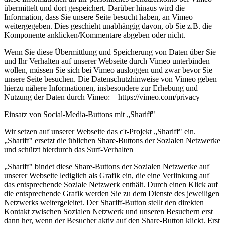
übermittelt und dort gespeichert. Darüber hinaus wird die
Information, dass Sie unsere Seite besucht haben, an Vimeo
weitergegeben. Dies geschieht unabhängig davon, ob Sie z.B. die
Komponente anklicken/Kommentare abgeben oder nicht.
Wenn Sie diese Übermittlung und Speicherung von Daten über Sie
und Ihr Verhalten auf unserer Webseite durch Vimeo unterbinden
wollen, müssen Sie sich bei Vimeo ausloggen und zwar bevor Sie
unsere Seite besuchen. Die Datenschutzhinweise von Vimeo geben
hierzu nähere Informationen, insbesondere zur Erhebung und
Nutzung der Daten durch Vimeo: https://vimeo.com/privacy
Einsatz von Social-Media-Buttons mit „Shariff"
Wir setzen auf unserer Webseite das c't-Projekt „Shariff" ein.
„Shariff" ersetzt die üblichen Share-Buttons der Sozialen Netzwerke
und schützt hierdurch das Surf-Verhalten
„Shariff" bindet diese Share-Buttons der Sozialen Netzwerke auf
unserer Webseite lediglich als Grafik ein, die eine Verlinkung auf
das entsprechende Soziale Netzwerk enthält. Durch einen Klick auf
die entsprechende Grafik werden Sie zu dem Dienste des jeweiligen
Netzwerks weitergeleitet. Der Shariff-Button stellt den direkten
Kontakt zwischen Sozialen Netzwerk und unseren Besuchern erst
dann her, wenn der Besucher aktiv auf den Share-Button klickt. Erst