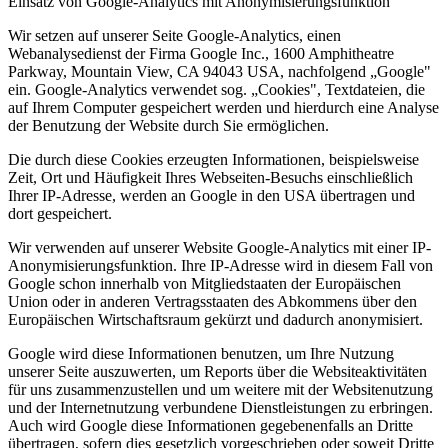
Einsatz von Google-Analytics mit Anonymisierungsfunktion
Wir setzen auf unserer Seite Google-Analytics, einen
Webanalysedienst der Firma Google Inc., 1600 Amphitheatre
Parkway, Mountain View, CA 94043 USA, nachfolgend „Google"
ein. Google-Analytics verwendet sog. „Cookies", Textdateien, die
auf Ihrem Computer gespeichert werden und hierdurch eine Analyse
der Benutzung der Website durch Sie ermöglichen.
Die durch diese Cookies erzeugten Informationen, beispielsweise
Zeit, Ort und Häufigkeit Ihres Webseiten-Besuchs einschließlich
Ihrer IP-Adresse, werden an Google in den USA übertragen und
dort gespeichert.
Wir verwenden auf unserer Website Google-Analytics mit einer IP-
Anonymisierungsfunktion. Ihre IP-Adresse wird in diesem Fall von
Google schon innerhalb von Mitgliedstaaten der Europäischen
Union oder in anderen Vertragsstaaten des Abkommens über den
Europäischen Wirtschaftsraum gekürzt und dadurch anonymisiert.
Google wird diese Informationen benutzen, um Ihre Nutzung
unserer Seite auszuwerten, um Reports über die Websiteaktivitäten
für uns zusammenzustellen und um weitere mit der Websitenutzung
und der Internetnutzung verbundene Dienstleistungen zu erbringen.
Auch wird Google diese Informationen gegebenenfalls an Dritte
übertragen, sofern dies gesetzlich vorgeschrieben oder soweit Dritte