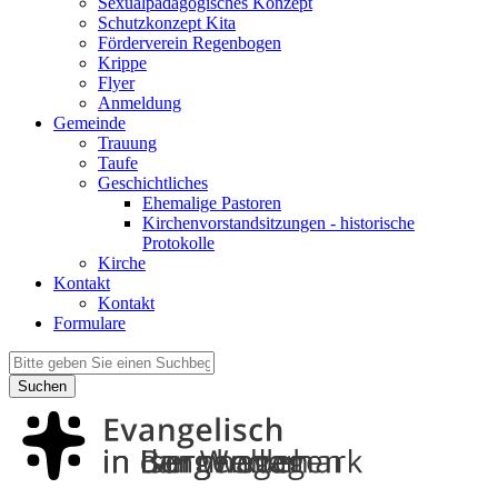
Sexualpädagogisches Konzept
Schutzkonzept Kita
Förderverein Regenbogen
Krippe
Flyer
Anmeldung
Gemeinde
Trauung
Taufe
Geschichtliches
Ehemalige Pastoren
Kirchenvorstandsitzungen - historische
Protokolle
Kirche
Kontakt
Kontakt
Formulare
Suchen