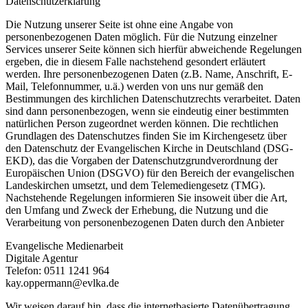
Datenschutzerklärung
Die Nutzung unserer Seite ist ohne eine Angabe von
personenbezogenen Daten möglich. Für die Nutzung einzelner
Services unserer Seite können sich hierfür abweichende Regelungen
ergeben, die in diesem Falle nachstehend gesondert erläutert
werden. Ihre personenbezogenen Daten (z.B. Name, Anschrift, E-
Mail, Telefonnummer, u.ä.) werden von uns nur gemäß den
Bestimmungen des kirchlichen Datenschutzrechts verarbeitet. Daten
sind dann personenbezogen, wenn sie eindeutig einer bestimmten
natürlichen Person zugeordnet werden können. Die rechtlichen
Grundlagen des Datenschutzes finden Sie im Kirchengesetz über
den Datenschutz der Evangelischen Kirche in Deutschland (DSG-
EKD), das die Vorgaben der Datenschutzgrundverordnung der
Europäischen Union (DSGVO) für den Bereich der evangelischen
Landeskirchen umsetzt, und dem Telemediengesetz (TMG).
Nachstehende Regelungen informieren Sie insoweit über die Art,
den Umfang und Zweck der Erhebung, die Nutzung und die
Verarbeitung von personenbezogenen Daten durch den Anbieter
Evangelische Medienarbeit
Digitale Agentur
Telefon: 0511 1241 964
kay.oppermann@evlka.de
Wir weisen darauf hin, dass die internetbasierte Datenübertragung