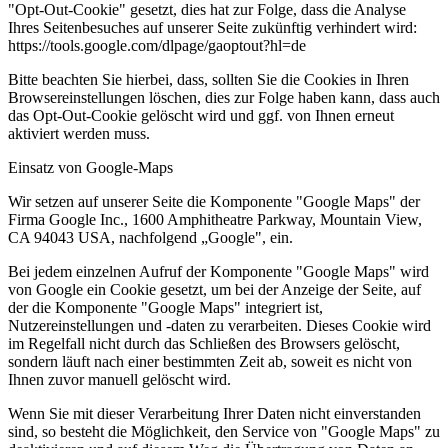
"Opt-Out-Cookie" gesetzt, dies hat zur Folge, dass die Analyse
Ihres Seitenbesuches auf unserer Seite zukünftig verhindert wird:
https://tools.google.com/dlpage/gaoptout?hl=de
Bitte beachten Sie hierbei, dass, sollten Sie die Cookies in Ihren
Browsereinstellungen löschen, dies zur Folge haben kann, dass auch
das Opt-Out-Cookie gelöscht wird und ggf. von Ihnen erneut
aktiviert werden muss.
Einsatz von Google-Maps
Wir setzen auf unserer Seite die Komponente "Google Maps" der
Firma Google Inc., 1600 Amphitheatre Parkway, Mountain View,
CA 94043 USA, nachfolgend „Google", ein.
Bei jedem einzelnen Aufruf der Komponente "Google Maps" wird
von Google ein Cookie gesetzt, um bei der Anzeige der Seite, auf
der die Komponente "Google Maps" integriert ist,
Nutzereinstellungen und -daten zu verarbeiten. Dieses Cookie wird
im Regelfall nicht durch das Schließen des Browsers gelöscht,
sondern läuft nach einer bestimmten Zeit ab, soweit es nicht von
Ihnen zuvor manuell gelöscht wird.
Wenn Sie mit dieser Verarbeitung Ihrer Daten nicht einverstanden
sind, so besteht die Möglichkeit, den Service von "Google Maps" zu