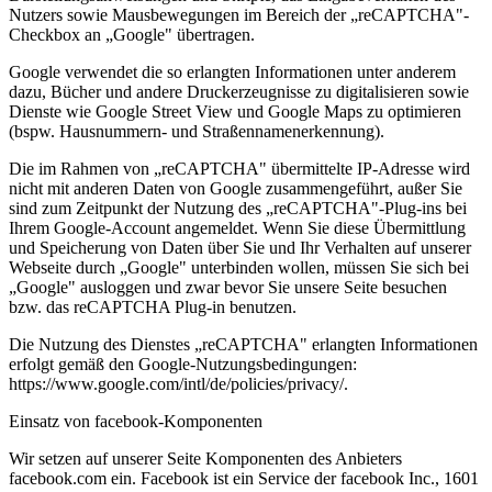
Nutzers sowie Mausbewegungen im Bereich der „reCAPTCHA"-
Checkbox an „Google" übertragen.
Google verwendet die so erlangten Informationen unter anderem
dazu, Bücher und andere Druckerzeugnisse zu digitalisieren sowie
Dienste wie Google Street View und Google Maps zu optimieren
(bspw. Hausnummern- und Straßennamenerkennung).
Die im Rahmen von „reCAPTCHA" übermittelte IP-Adresse wird
nicht mit anderen Daten von Google zusammengeführt, außer Sie
sind zum Zeitpunkt der Nutzung des „reCAPTCHA"-Plug-ins bei
Ihrem Google-Account angemeldet. Wenn Sie diese Übermittlung
und Speicherung von Daten über Sie und Ihr Verhalten auf unserer
Webseite durch „Google" unterbinden wollen, müssen Sie sich bei
„Google" ausloggen und zwar bevor Sie unsere Seite besuchen
bzw. das reCAPTCHA Plug-in benutzen.
Die Nutzung des Dienstes „reCAPTCHA" erlangten Informationen
erfolgt gemäß den Google-Nutzungsbedingungen:
https://www.google.com/intl/de/policies/privacy/.
Einsatz von facebook-Komponenten
Wir setzen auf unserer Seite Komponenten des Anbieters
facebook.com ein. Facebook ist ein Service der facebook Inc., 1601