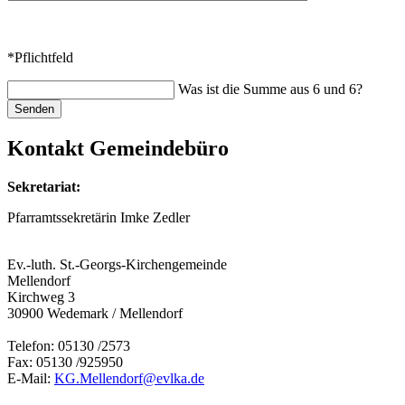
*Pflichtfeld
Was ist die Summe aus 6 und 6?
Senden
Kontakt Gemeindebüro
Sekretariat:
Pfarramtssekretärin Imke Zedler
Ev.-luth. St.-Georgs-Kirchengemeinde
Mellendorf
Kirchweg 3
30900 Wedemark / Mellendorf
Telefon: 05130 /2573
Fax: 05130 /925950
E-Mail:
KG.Mellendorf@evlka.de