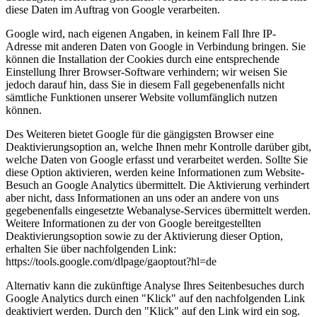
diese Daten im Auftrag von Google verarbeiten.
Google wird, nach eigenen Angaben, in keinem Fall Ihre IP-
Adresse mit anderen Daten von Google in Verbindung bringen. Sie
können die Installation der Cookies durch eine entsprechende
Einstellung Ihrer Browser-Software verhindern; wir weisen Sie
jedoch darauf hin, dass Sie in diesem Fall gegebenenfalls nicht
sämtliche Funktionen unserer Website vollumfänglich nutzen
können.
Des Weiteren bietet Google für die gängigsten Browser eine
Deaktivierungsoption an, welche Ihnen mehr Kontrolle darüber gibt,
welche Daten von Google erfasst und verarbeitet werden. Sollte Sie
diese Option aktivieren, werden keine Informationen zum Website-
Besuch an Google Analytics übermittelt. Die Aktivierung verhindert
aber nicht, dass Informationen an uns oder an andere von uns
gegebenenfalls eingesetzte Webanalyse-Services übermittelt werden.
Weitere Informationen zu der von Google bereitgestellten
Deaktivierungsoption sowie zu der Aktivierung dieser Option,
erhalten Sie über nachfolgenden Link:
https://tools.google.com/dlpage/gaoptout?hl=de
Alternativ kann die zukünftige Analyse Ihres Seitenbesuches durch
Google Analytics durch einen "Klick" auf den nachfolgenden Link
deaktiviert werden. Durch den "Klick" auf den Link wird ein sog.