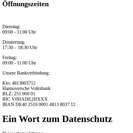
Öffnungszeiten
Dienstag:
09:00 - 11:00 Uhr
Donnerstag:
17:30 – 18:30 Uhr
Freitag:
09:00 - 11:00 Uhr
Unsere Bankverbindung:
Kto: 4813803712
Hannoversche Volksbank
BLZ: 251 900 01
BIC V0HADE2HXXX
IBAN DE40 2519 0001 4813 8037 12
Ein Wort zum Datenschutz