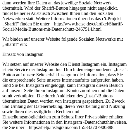
dann werden Ihre Daten an das jeweilige Soziale Netzwerk
übermittelt. Wird der Shariff-Button hingegen nicht angeklickt,
findet keinerlei Austausch zwischen Ihnen und den Sozialen
Netzwerken statt. Weitere Informationen über das das c't-Projekt
„Shariff" finden Sie unter http://www.heise.de/ct/artikel/Shariff-
Social-Media-Buttons-mit-Datenschutz-2467514.html
Wir binden auf unserer Website folgende Sozialen Netzwerke mit
„Shariff" ein:
Einsatz von Instagram
Wir setzen auf unserer Website den Dienst Instagram ein. Instagram
ist ein Service der Instagram Inc. Durch den eingebundenen „Insta"-
Button auf unsere Seite erhält Instagram die Information, dass Sie
die entsprechende Seite unseres Internetauftritts aufgerufen haben.
Sind Sie bei Instagram eingeloggt, kann Instagram diesen Besuch
auf unserer Seite Ihrem Instagram -Konto zuordnen und die Daten
somit verknüpfen. Die durch Anklicken des „Insta"-Buttons
übermittelten Daten werden von Instagram gespeichert. Zu Zweck
und Umfang der Datenerhebung, deren Verarbeitung und Nutzung
sowie Ihren diesbezüglichen Rechten und
Einstellungsmöglichkeiten zum Schutz Ihrer Privatsphäre erhalten
Sie weitere Informationen in den Instagram -Datenschutzhinweisen,
die Sie über https://help.instagram.com/155833707900388