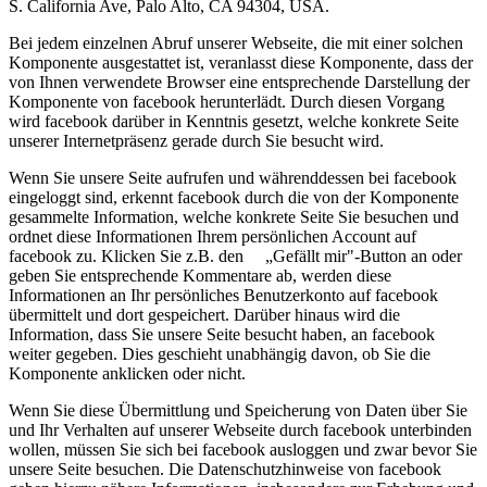
S. California Ave, Palo Alto, CA 94304, USA.
Bei jedem einzelnen Abruf unserer Webseite, die mit einer solchen
Komponente ausgestattet ist, veranlasst diese Komponente, dass der
von Ihnen verwendete Browser eine entsprechende Darstellung der
Komponente von facebook herunterlädt. Durch diesen Vorgang
wird facebook darüber in Kenntnis gesetzt, welche konkrete Seite
unserer Internetpräsenz gerade durch Sie besucht wird.
Wenn Sie unsere Seite aufrufen und währenddessen bei facebook
eingeloggt sind, erkennt facebook durch die von der Komponente
gesammelte Information, welche konkrete Seite Sie besuchen und
ordnet diese Informationen Ihrem persönlichen Account auf
facebook zu. Klicken Sie z.B. den „Gefällt mir"-Button an oder
geben Sie entsprechende Kommentare ab, werden diese
Informationen an Ihr persönliches Benutzerkonto auf facebook
übermittelt und dort gespeichert. Darüber hinaus wird die
Information, dass Sie unsere Seite besucht haben, an facebook
weiter gegeben. Dies geschieht unabhängig davon, ob Sie die
Komponente anklicken oder nicht.
Wenn Sie diese Übermittlung und Speicherung von Daten über Sie
und Ihr Verhalten auf unserer Webseite durch facebook unterbinden
wollen, müssen Sie sich bei facebook ausloggen und zwar bevor Sie
unsere Seite besuchen. Die Datenschutzhinweise von facebook