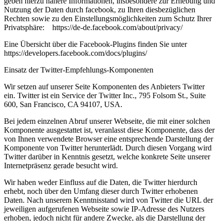
geben hierzu nähere Informationen, insbesondere zur Erhebung und
Nutzung der Daten durch facebook, zu Ihren diesbezüglichen
Rechten sowie zu den Einstellungsmöglichkeiten zum Schutz Ihrer
Privatsphäre: https://de-de.facebook.com/about/privacy/
Eine Übersicht über die Facebook-Plugins finden Sie unter
https://developers.facebook.com/docs/plugins/
Einsatz der Twitter-Empfehlungs-Komponenten
Wir setzen auf unserer Seite Komponenten des Anbieters Twitter
ein. Twitter ist ein Service der Twitter Inc., 795 Folsom St., Suite
600, San Francisco, CA 94107, USA.
Bei jedem einzelnen Abruf unserer Webseite, die mit einer solchen
Komponente ausgestattet ist, veranlasst diese Komponente, dass der
von Ihnen verwendete Browser eine entsprechende Darstellung der
Komponente von Twitter herunterlädt. Durch diesen Vorgang wird
Twitter darüber in Kenntnis gesetzt, welche konkrete Seite unserer
Internetpräsenz gerade besucht wird.
Wir haben weder Einfluss auf die Daten, die Twitter hierdurch
erhebt, noch über den Umfang dieser durch Twitter erhobenen
Daten. Nach unserem Kenntnisstand wird von Twitter die URL der
jeweiligen aufgerufenen Webseite sowie IP-Adresse des Nutzers
erhoben, jedoch nicht für andere Zwecke, als die Darstellung der