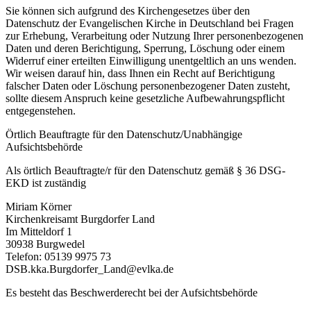
Sie können sich aufgrund des Kirchengesetzes über den
Datenschutz der Evangelischen Kirche in Deutschland bei Fragen
zur Erhebung, Verarbeitung oder Nutzung Ihrer personenbezogenen
Daten und deren Berichtigung, Sperrung, Löschung oder einem
Widerruf einer erteilten Einwilligung unentgeltlich an uns wenden.
Wir weisen darauf hin, dass Ihnen ein Recht auf Berichtigung
falscher Daten oder Löschung personenbezogener Daten zusteht,
sollte diesem Anspruch keine gesetzliche Aufbewahrungspflicht
entgegenstehen.
Örtlich Beauftragte für den Datenschutz/Unabhängige
Aufsichtsbehörde
Als örtlich Beauftragte/r für den Datenschutz gemäß § 36 DSG-
EKD ist zuständig
Miriam Körner
Kirchenkreisamt Burgdorfer Land
Im Mitteldorf 1
30938 Burgwedel
Telefon: 05139 9975 73
DSB.kka.Burgdorfer_Land@evlka.de
Es besteht das Beschwerderecht bei der Aufsichtsbehörde