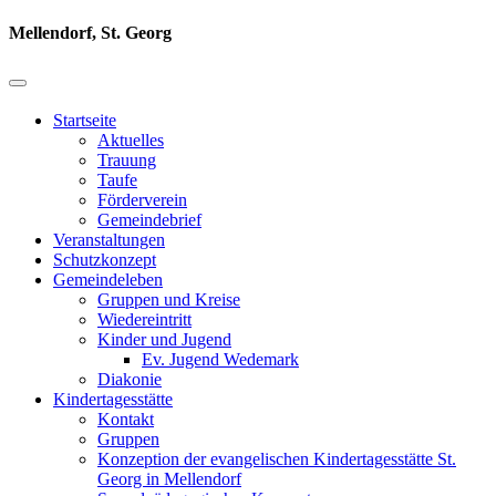
Mellendorf, St. Georg
Startseite
Aktuelles
Trauung
Taufe
Förderverein
Gemeindebrief
Veranstaltungen
Schutzkonzept
Gemeindeleben
Gruppen und Kreise
Wiedereintritt
Kinder und Jugend
Ev. Jugend Wedemark
Diakonie
Kindertagesstätte
Kontakt
Gruppen
Konzeption der evangelischen Kindertagesstätte St.
Georg in Mellendorf