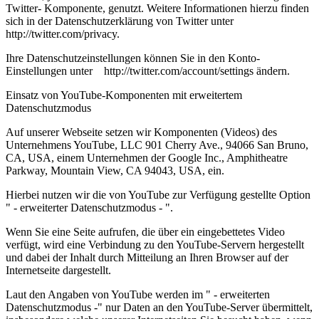
Twitter- Komponente, genutzt. Weitere Informationen hierzu finden
sich in der Datenschutzerklärung von Twitter unter
http://twitter.com/privacy.
Ihre Datenschutzeinstellungen können Sie in den Konto-
Einstellungen unter http://twitter.com/account/settings ändern.
Einsatz von YouTube-Komponenten mit erweitertem
Datenschutzmodus
Auf unserer Webseite setzen wir Komponenten (Videos) des
Unternehmens YouTube, LLC 901 Cherry Ave., 94066 San Bruno,
CA, USA, einem Unternehmen der Google Inc., Amphitheatre
Parkway, Mountain View, CA 94043, USA, ein.
Hierbei nutzen wir die von YouTube zur Verfügung gestellte Option
" - erweiterter Datenschutzmodus - ".
Wenn Sie eine Seite aufrufen, die über ein eingebettetes Video
verfügt, wird eine Verbindung zu den YouTube-Servern hergestellt
und dabei der Inhalt durch Mitteilung an Ihren Browser auf der
Internetseite dargestellt.
Laut den Angaben von YouTube werden im " - erweiterten
Datenschutzmodus -" nur Daten an den YouTube-Server übermittelt,