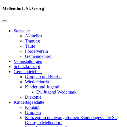
Mellendorf, St. Georg
Startseite
Aktuelles
Trauung
Taufe
Förderverein
Gemeindebrief
Veranstaltungen
Schutzkonzept
Gemeindeleben
Gruppen und Kreise
Wiedereintritt
Kinder und Jugend
Ev. Jugend Wedemark
Diakonie
Kindertagesstätte
Kontakt
Gruppen
Konzeption der evangelischen Kindertagesstätte St.
Georg in Mellendorf