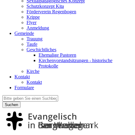
Sexualpädagogisches Konzept
Schutzkonzept Kita
Förderverein Regenbogen
Krippe
Flyer
Anmeldung
Gemeinde
Trauung
Taufe
Geschichtliches
Ehemalige Pastoren
Kirchenvorstandsitzungen - historische
Protokolle
Kirche
Kontakt
Kontakt
Formulare
Suchen