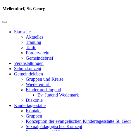
Mellendorf, St. Georg
Startseite
Aktuelles
Trauung
Taufe
Förderverein
Gemeindebrief
Veranstaltungen
Schutzkonzept
Gemeindeleben
Gruppen und Kreise
Wiedereintritt
Kinder und Jugend
Ev. Jugend Wedemark
Diakonie
Kindertagesstätte
Kontakt
Gruppen
Konzeption der evangelischen Kindertagesstätte St. Geor
Sexualpädagogisches Konzept