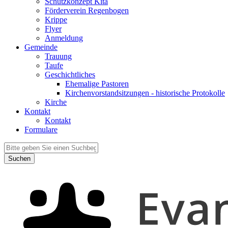
Schutzkonzept Kita
Förderverein Regenbogen
Krippe
Flyer
Anmeldung
Gemeinde
Trauung
Taufe
Geschichtliches
Ehemalige Pastoren
Kirchenvorstandsitzungen - historische Protokolle
Kirche
Kontakt
Kontakt
Formulare
Suchen