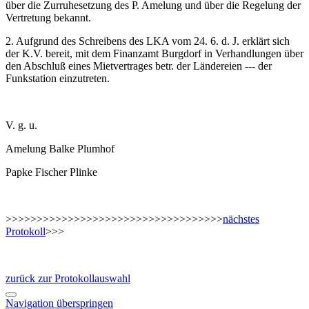
über die Zurruhesetzung des P. Amelung und über die Regelung der
Vertretung bekannt.
2. Aufgrund des Schreibens des LKA vom 24. 6. d. J. erklärt sich
der K.V. bereit, mit dem Finanzamt Burgdorf in Verhandlungen über
den Abschluß eines Mietvertrages betr. der Ländereien --- der
Funkstation einzutreten.
V. g. u.
Amelung Balke Plumhof
Papke Fischer Plinke
>>>>>>>>>>>>>>>>>>>>>>>>>>>>>>>>>>>
nächstes
Protokoll
>>>
zurück zur Protokollauswahl
Navigation überspringen