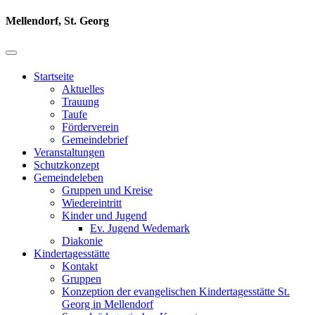
Mellendorf, St. Georg
Startseite
Aktuelles
Trauung
Taufe
Förderverein
Gemeindebrief
Veranstaltungen
Schutzkonzept
Gemeindeleben
Gruppen und Kreise
Wiedereintritt
Kinder und Jugend
Ev. Jugend Wedemark
Diakonie
Kindertagesstätte
Kontakt
Gruppen
Konzeption der evangelischen Kindertagesstätte St.
Georg in Mellendorf