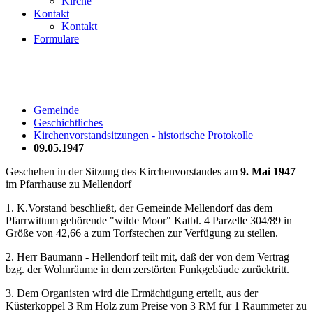
Kirche
Kontakt
Kontakt
Formulare
Gemeinde
Geschichtliches
Kirchenvorstandsitzungen - historische Protokolle
09.05.1947
Geschehen in der Sitzung des Kirchenvorstandes am
9. Mai 1947
im Pfarrhause zu Mellendorf
1. K.Vorstand beschließt, der Gemeinde Mellendorf das dem
Pfarrwittum gehörende "wilde Moor" Katbl. 4 Parzelle 304/89 in
Größe von 42,66 a zum Torfstechen zur Verfügung zu stellen.
2. Herr Baumann - Hellendorf teilt mit, daß der von dem Vertrag
bzg. der Wohnräume in dem zerstörten Funkgebäude zurücktritt.
3. Dem Organisten wird die Ermächtigung erteilt, aus der
Küsterkoppel 3 Rm Holz zum Preise von 3 RM für 1 Raummeter zu