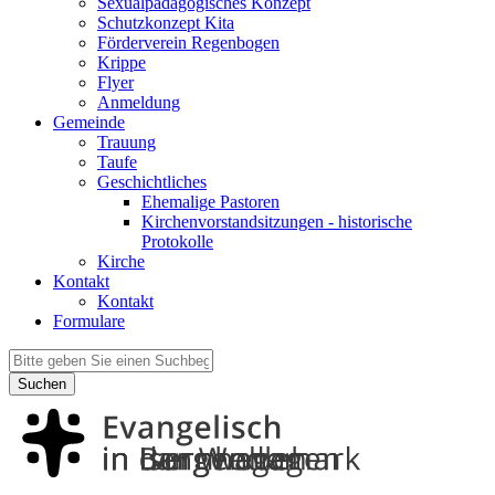
Sexualpädagogisches Konzept
Schutzkonzept Kita
Förderverein Regenbogen
Krippe
Flyer
Anmeldung
Gemeinde
Trauung
Taufe
Geschichtliches
Ehemalige Pastoren
Kirchenvorstandsitzungen - historische
Protokolle
Kirche
Kontakt
Kontakt
Formulare
Suchen